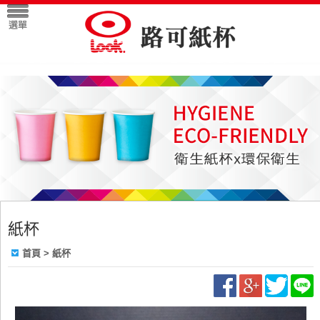
紙杯
首頁
>
紙杯