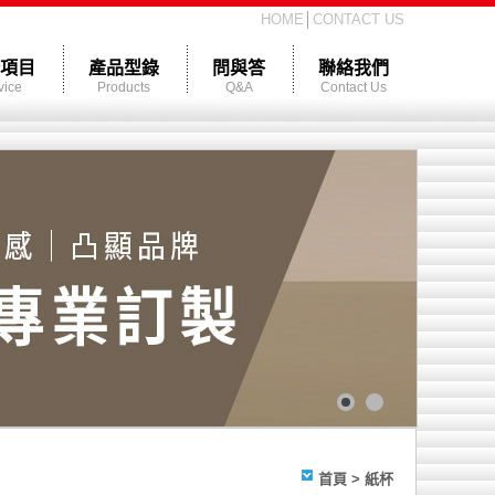
HOME
│
CONTACT US
項目
產品型錄
問與答
聯絡我們
vice
Products
Q&A
Contact Us
首頁
>
紙杯