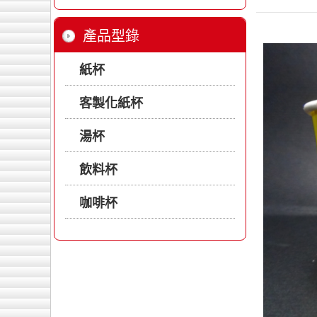
產品型錄
紙杯
客製化紙杯
湯杯
飲料杯
咖啡杯