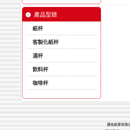
產品型錄
紙杯
客製化紙杯
湯杯
飲料杯
咖啡杯
勝祐紙業有限公司 版