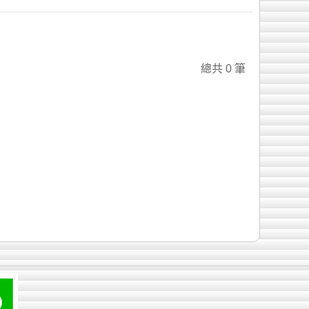
總共 0 筆