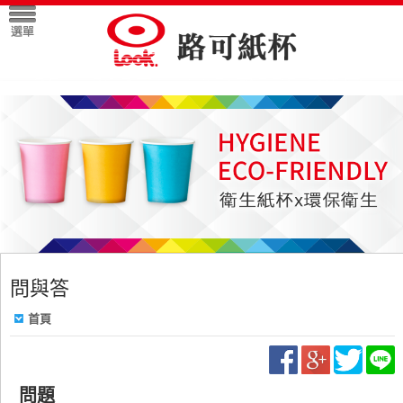
問與答
首頁
問題