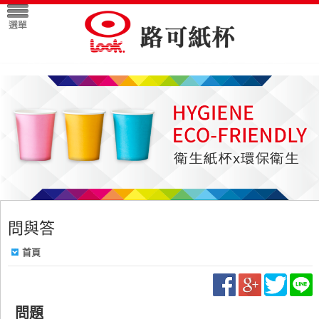
問與答
首頁
問題